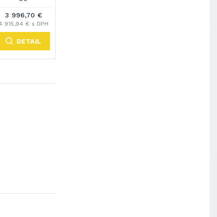
3 996,70 €
4 915,94 € s DPH
DETAIL