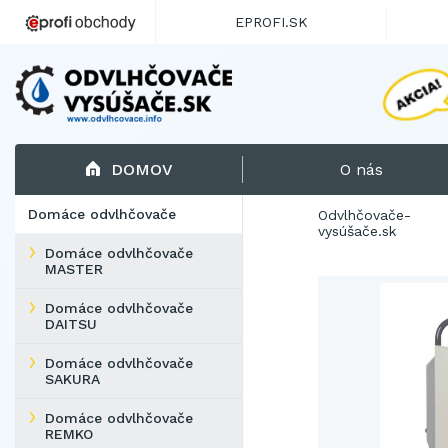
EPROFI.SK
DOMOV
O nás
Domáce odvlhčovače
Odvlhčovače-
vysúšače.sk
Domáce odvlhčovače
MASTER
Domáce odvlhčovače
DAITSU
Domáce odvlhčovače
SAKURA
Domáce odvlhčovače
REMKO