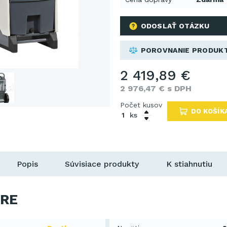
ODOSLAŤ OTÁZKU
POROVNANIE PRODUK
2 419,89 €
2 976,47 € s DPH
Počet kusov
DO KOŠÍK
ks
Popis
Súvisiace produkty
K stiahnutiu
RE