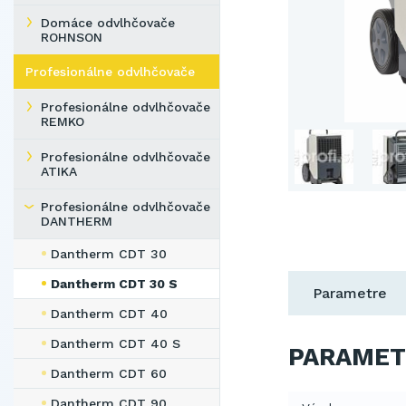
Domáce odvlhčovače
ROHNSON
Profesionálne odvlhčovače
Profesionálne odvlhčovače
REMKO
Profesionálne odvlhčovače
ATIKA
Profesionálne odvlhčovače
DANTHERM
Dantherm CDT 30
Dantherm CDT 30 S
Parametre
Dantherm CDT 40
Dantherm CDT 40 S
PARAMET
Dantherm CDT 60
Dantherm CDT 90