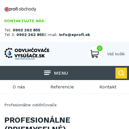
KONTAKTUJTE NÁS:
Tel:
0902 262 855
Tel 3:
0902 262 855
E-mail:
info@eprofi.sk
0
Váš košík
MENU
O nás
Referencie
Kontakt
Profesionálne odvlhčovače
PROFESIONÁLNE