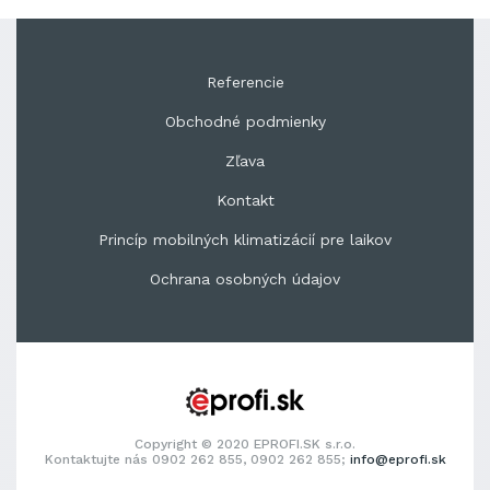
Referencie
Obchodné podmienky
Zľava
Kontakt
Princíp mobilných klimatizácií pre laikov
Ochrana osobných údajov
Copyright © 2020 EPROFI.SK s.r.o.
Kontaktujte nás 0902 262 855, 0902 262 855;
info@eprofi.sk