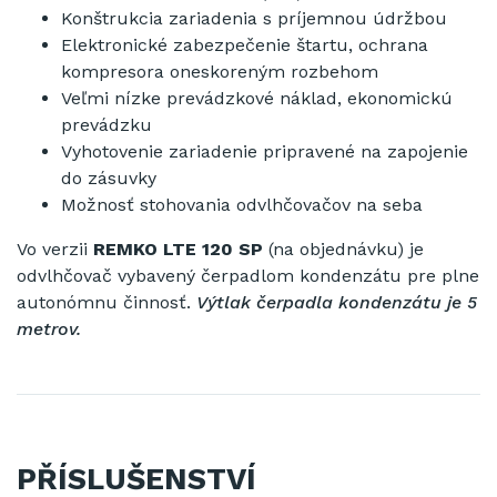
Konštrukcia zariadenia s príjemnou údržbou
Elektronické zabezpečenie štartu, ochrana
kompresora oneskoreným rozbehom
Veľmi nízke prevádzkové náklad, ekonomickú
prevádzku
Vyhotovenie zariadenie pripravené na zapojenie
do zásuvky
Možnosť stohovania odvlhčovačov na seba
Vo verzii
REMKO LTE 120 SP
(na objednávku) je
odvlhčovač vybavený čerpadlom kondenzátu pre plne
autonómnu činnosť.
Výtlak čerpadla kondenzátu je 5
metrov.
PŘÍSLUŠENSTVÍ