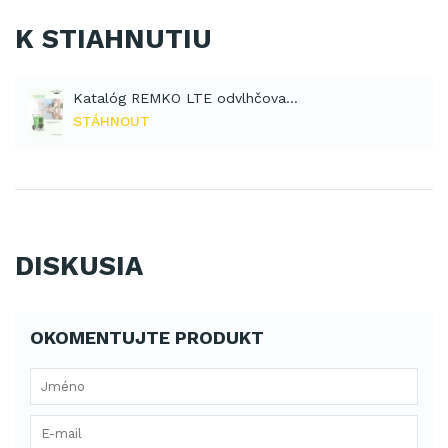
K STIAHNUTIU
Katalóg REMKO LTE odvlhčovače (PDF)
STÁHNOUT
DISKUSIA
OKOMENTUJTE PRODUKT