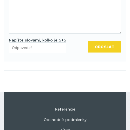
Napíšte slovami, koľko je 5+5
ODOSLAŤ
Referencie
Obchodné podmienky