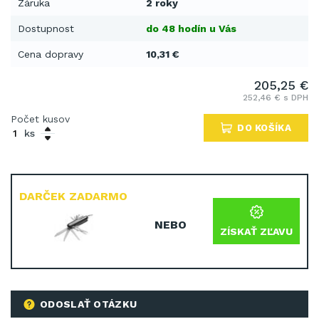
Záruka
2 roky
Dostupnost
do 48 hodín u Vás
Cena dopravy
10,31 €
205,25 €
252,46 € s DPH
Počet kusov
DO KOŠÍKA
ks
DARČEK ZADARMO
NEBO
ZÍSKAŤ ZĽAVU
ODOSLAŤ OTÁZKU