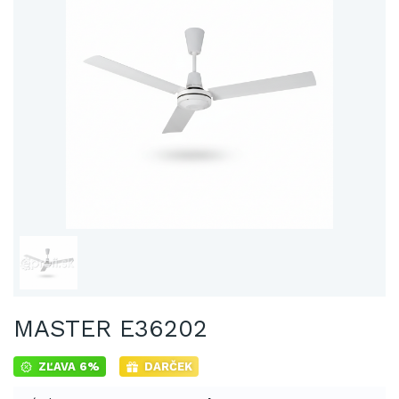
MASTER E36202
ZĽAVA 6%
DARČEK