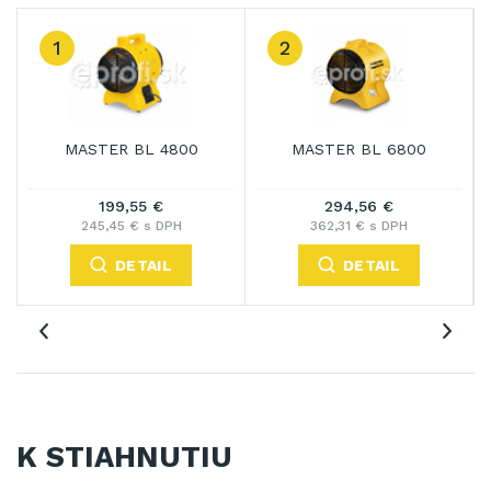
1
2
MASTER BL 4800
MASTER BL 6800
199,55 €
294,56 €
245,45 € s DPH
362,31 € s DPH
DETAIL
DETAIL
K STIAHNUTIU