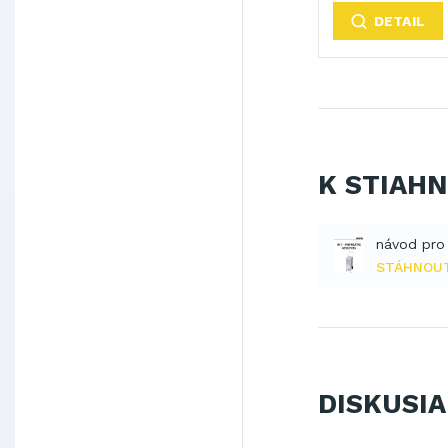
DETAIL
K STIAH
STÁHNOU
DISKUSIA