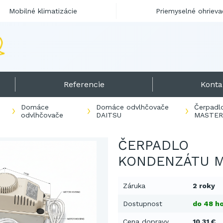
Mobilné klimatizácie
Priemyselné ohrieva
N
a
j
p
r
e
d
á
v
a
n
e
Referencie
Konta
Domáce
Domáce odvlhčovače
Čerpadl
odvlhčovače
DAITSU
MASTER
ČERPADLO
KONDENZÁTU 
Záruka
2 roky
Dostupnost
do 48 ho
Cena dopravy
10,31 €