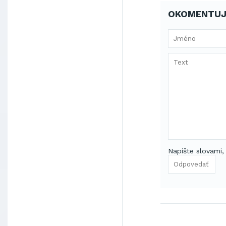
OKOMENTUJ
Napíšte slovami,