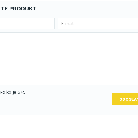
TE PRODUKT
 koľko je 5+5
ODOSLA